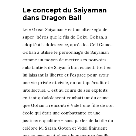
Le concept du Saiyaman
dans Dragon Ball
Le « Great Saiyaman » est un alter-ego de
super-héros que le fils de Goku, Gohan, a
adopté à l’adolescence, après les Cell Games.
Gohan a utilisé le personnage de Saiyaman
comme un moyen de mettre ses pouvoirs
substantiels de Saiyan à bon escient, tout en
lui laissant la liberté et l’espace pour avoir
une vie privée et civile, en tant qu’érudit et
intellectuel. C’est au cours de ses exploits
en tant qu’adolescent combattant du crime
que Gohan a rencontré Videl, une fille de son
école qui était une combattante et une
justicière qualifiée – sans parler de la fille du
célèbre M. Satan. Goten et Videl finiraient
par se marier et élever leur propre famille,