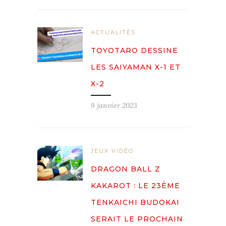
ACTUALITÉS
TOYOTARO DESSINE
LES SAIYAMAN X-1 ET
X-2
9 janvier 2023
JEUX VIDÉO
DRAGON BALL Z
KAKAROT : LE 23ÈME
TENKAICHI BUDOKAI
SERAIT LE PROCHAIN