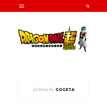
All Posts By
GOGETA