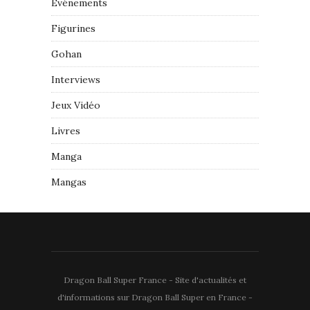
Événements
Figurines
Gohan
Interviews
Jeux Vidéo
Livres
Manga
Mangas
Dragon Ball Super France - Site d'actualités et
d'informations sur Dragon Ball Super en France -