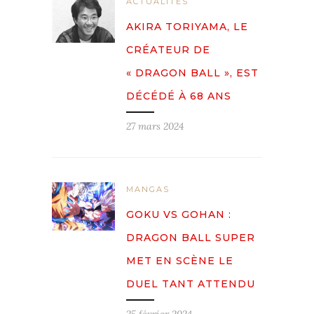
ACTUALITÉS
AKIRA TORIYAMA, LE
CRÉATEUR DE
« DRAGON BALL », EST
DÉCÉDÉ À 68 ANS
27 mars 2024
MANGAS
GOKU VS GOHAN :
DRAGON BALL SUPER
MET EN SCÈNE LE
DUEL TANT ATTENDU
25 février 2024